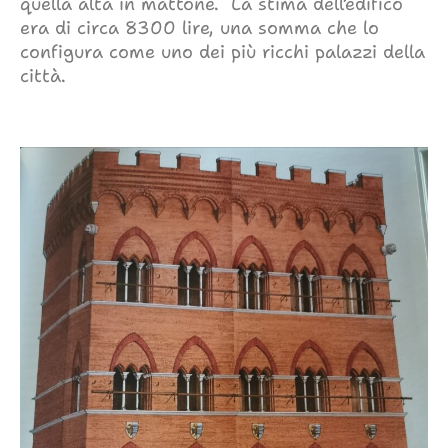
quella alta in mattone. La stima dell’edifico
era di circa 8300 lire, una somma che lo
configura come uno dei più ricchi palazzi della
città.