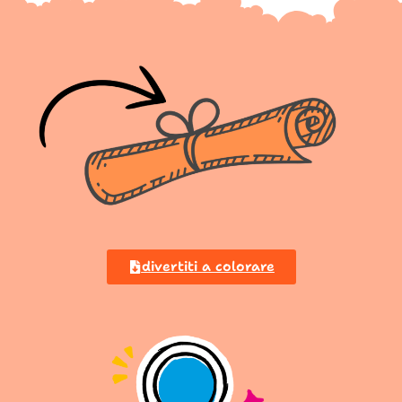
divertiti a colorare