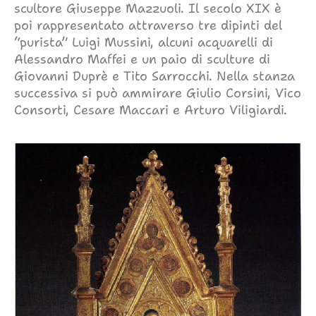
scultore Giuseppe Mazzuoli. Il secolo XIX è
poi rappresentato attraverso tre dipinti del
“purista” Luigi Mussini, alcuni acquarelli di
Alessandro Maffei e un paio di sculture di
Giovanni Duprè e Tito Sarrocchi. Nella stanza
successiva si può ammirare Giulio Corsini, Vico
Consorti, Cesare Maccari e Arturo Viligiardi.