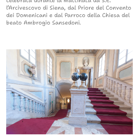
celebrata durante la mattinata da S.E.
l’Arcivescovo di Siena, dal Priore del Convento
dei Domenicani e dal Parroco della Chiesa del
beato Ambrogio Sansedoni.