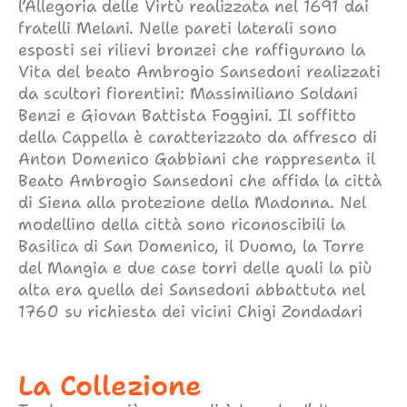
l’Allegoria delle Virtù realizzata nel 1691 dai
fratelli Melani. Nelle pareti laterali sono
esposti sei rilievi bronzei che raffigurano la
Vita del beato Ambrogio Sansedoni realizzati
da scultori fiorentini: Massimiliano Soldani
Benzi e Giovan Battista Foggini. Il soffitto
della Cappella è caratterizzato da affresco di
Anton Domenico Gabbiani che rappresenta il
Beato Ambrogio Sansedoni che affida la città
di Siena alla protezione della Madonna. Nel
modellino della città sono riconoscibili la
Basilica di San Domenico, il Duomo, la Torre
del Mangia e due case torri delle quali la più
alta era quella dei Sansedoni abbattuta nel
1760 su richiesta dei vicini Chigi Zondadari
La Collezione