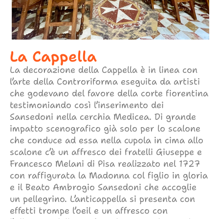
La Cappella
La decorazione della Cappella è in linea con
l’arte della Controriforma eseguita da artisti
che godevano del favore della corte fiorentina
testimoniando così l’inserimento dei
Sansedoni nella cerchia Medicea. Di grande
impatto scenografico già solo per lo scalone
che conduce ad essa nella cupola in cima allo
scalone c’è un affresco dei fratelli Giuseppe e
Francesco Melani di Pisa realizzato nel 1727
con raffigurata la Madonna col figlio in gloria
e il Beato Ambrogio Sansedoni che accoglie
un pellegrino. L’anticappella si presenta con
effetti trompe l’oeil e un affresco con