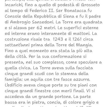
incarichi, fino a quello di podestà di Grosseto
al tempo di Federico II. Ser Bonatacca fu
Console della Repubblica di Siena e fu il padre
di Ambrogio Sansedoni. La Torre era quadrata
e si alzava per 62 metri. Le superfici esterne
ed interne erano interamente di mattoni. La
costruzione risale tra 1243 e il 1261 circa
settant’anni prima della Torre del Mangia.
Fino a quel momento era stata la più alta
della città. Per la sua conformazione si
presenta, nel suo complesso, come speculare a
quella civica. La Torre aveva sulla facciata
cinque grandi scudi con lo stemma della
famiglia: un aquila con tre fasce azzurre.
L’edificio aveva cinque porte su tre piani con
cinque grandi finestre con merli finali. Vi si
accedeva da un grande portone. La parte
bassa era in pietra, concia, di colore grigio e