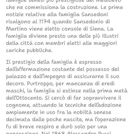
famiglie senesi più prestigiose del Medioevo
che ne commissiona la costruzione. Le prime
notizie relative alla famiglia Sansedoni
risalgono al 1174 quando Sansedonio di
Martino viene eletto console di Siena. La
famiglia diviene presto una delle più illustri
della città con membri eletti alle maggiori
cariche pubbliche.
Il prestigio della famiglia è espresso
dall’affermazione costante del possesso del
palazzo e dall’impegno di assicurarne il suo
decoro. Purtroppo, per mancanza di eredi
maschi, la famiglia si estinse nella prima metà
dell’Ottocento. Si cercò di far sopravvivere il
cognome, attuando le tecniche dell’adozione
ampiamente in uso fra la nobiltà senese
decimata dalle poche nascite, ma l’operazione
fu di breve respiro e durò solo per una
generazione. Nel 1868 Alessandro Pucci