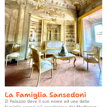
La Famiglia Sansedoni
Il Palazzo deve il suo nome ad una delle