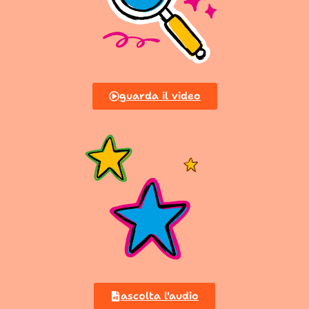
guarda il video
ascolta l'audio