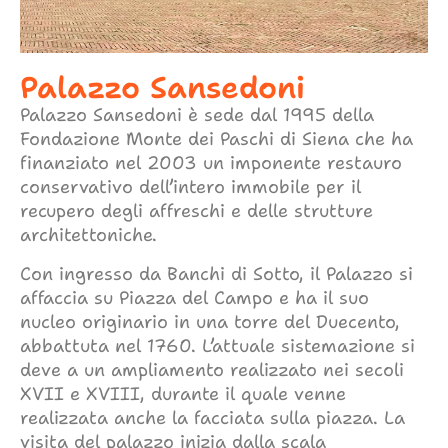
Palazzo Sansedoni
Palazzo Sansedoni è sede dal 1995 della
Fondazione Monte dei Paschi di Siena che ha
finanziato nel 2003 un imponente restauro
conservativo dell’intero immobile per il
recupero degli affreschi e delle strutture
architettoniche.
Con ingresso da Banchi di Sotto, il Palazzo si
affaccia su Piazza del Campo e ha il suo
nucleo originario in una torre del Duecento,
abbattuta nel 1760. L’attuale sistemazione si
deve a un ampliamento realizzato nei secoli
XVII e XVIII, durante il quale venne
realizzata anche la facciata sulla piazza. La
visita del palazzo inizia dalla scala